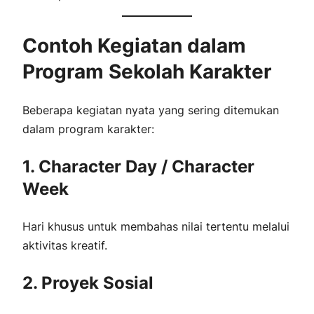
Contoh Kegiatan dalam
Program Sekolah Karakter
Beberapa kegiatan nyata yang sering ditemukan
dalam program karakter:
1. Character Day / Character
Week
Hari khusus untuk membahas nilai tertentu melalui
aktivitas kreatif.
2. Proyek Sosial