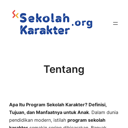
Skip
to
content
Tentang
Apa Itu Program Sekolah Karakter? Definisi,
Tujuan, dan Manfaatnya untuk Anak
. Dalam dunia
pendidikan modern, istilah
program sekolah
karakter
semakin sering dibicarakan. Banyak