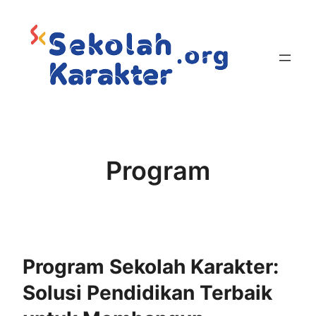
Skip
to
content
Program
Program Sekolah Karakter:
Solusi Pendidikan Terbaik